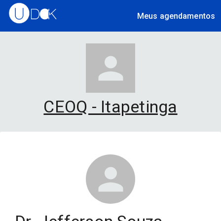
Meus agendamentos
CEOQ - Itapetinga