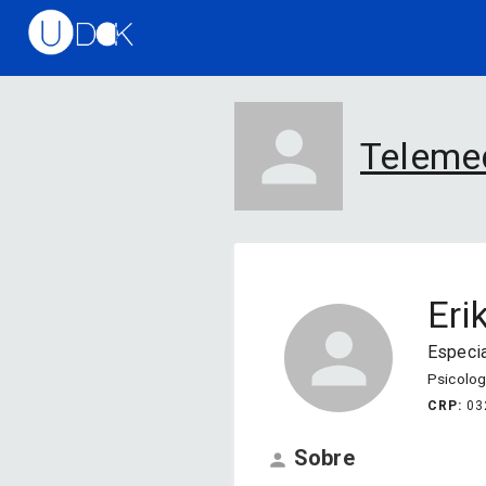
Teleme
Eri
Especia
Psicolog
CRP
:
03
Sobre