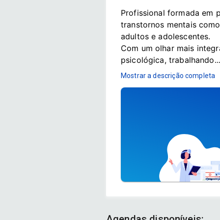
Profissional formada em p
transtornos mentais como 
adultos e adolescentes.

Com um olhar mais integra
psicológica, trabalhando..
Mostrar a descrição completa
Agendas disponíveis: