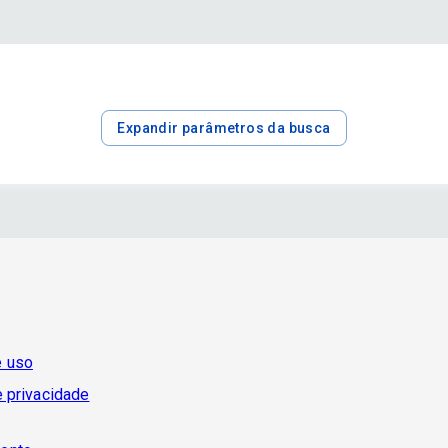
Expandir parâmetros da busca
e uso
e privacidade