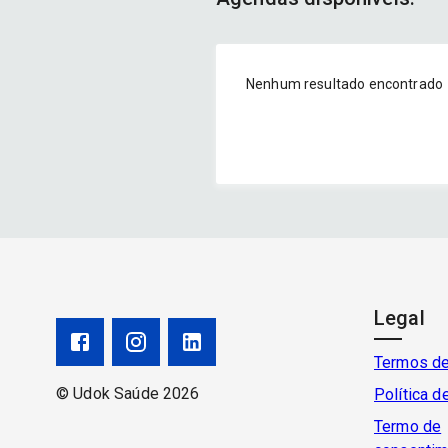
Nenhum resultado encontrado
Legal
Termos d
©
Udok Saúde
2026
Política d
Termo de