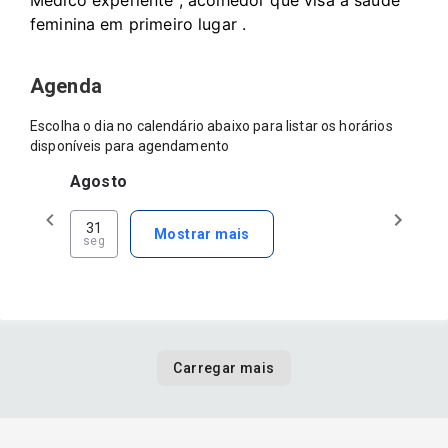
Médico experiente , acolhedor que visa a saúde 
feminina em primeiro lugar .
Agenda
Escolha o dia no calendário abaixo para listar os horários
disponíveis para agendamento
Agosto
31
Mostrar mais
seg
Carregar mais