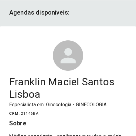
Agendas disponíveis:
Franklin Maciel Santos
Lisboa
Especialista em:
Ginecologia - GINECOLOGIA
CRM
:
21146
BA
Sobre